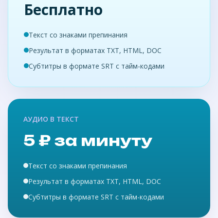
Бесплатно
Текст со знаками препинания
Результат в форматах TXT, HTML, DOC
Субтитры в формате SRT с тайм-кодами
АУДИО В ТЕКСТ
5 ₽ за минуту
Текст со знаками препинания
Результат в форматах TXT, HTML, DOC
Субтитры в формате SRT с тайм-кодами