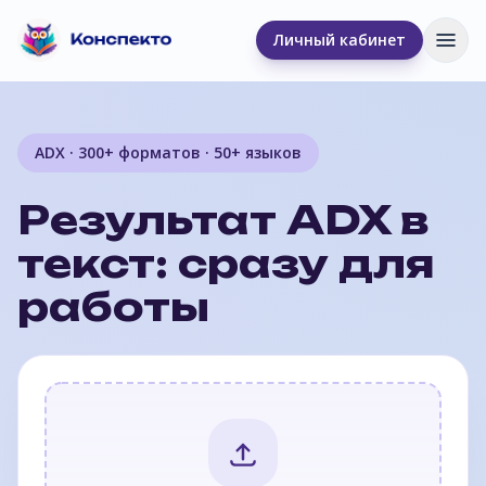
Личный кабинет
Отк
ADX · 300+ форматов · 50+ языков
Результат ADX в
текст: сразу для
работы