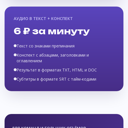
АУДИО В ТЕКСТ + КОНСПЕКТ
6 ₽ за минуту
Текст со знаками препинания
Конспект с абзацами, заголовками и
оглавлением
Результат в форматах TXT, HTML и DOC
Субтитры в формате SRT с тайм-кодами