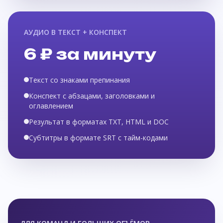
АУДИО В ТЕКСТ + КОНСПЕКТ
6 ₽ за минуту
Текст со знаками препинания
Конспект с абзацами, заголовками и
оглавлением
Результат в форматах TXT, HTML и DOC
Субтитры в формате SRT с тайм-кодами