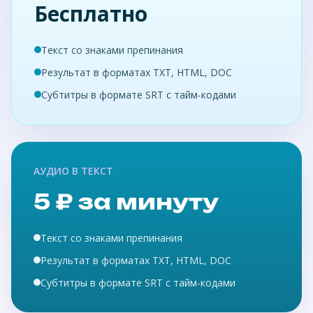
Бесплатно
Текст со знаками препинания
Результат в форматах TXT, HTML, DOC
Субтитры в формате SRT с тайм-кодами
АУДИО В ТЕКСТ
5 ₽ за минуту
Текст со знаками препинания
Результат в форматах TXT, HTML, DOC
Субтитры в формате SRT с тайм-кодами