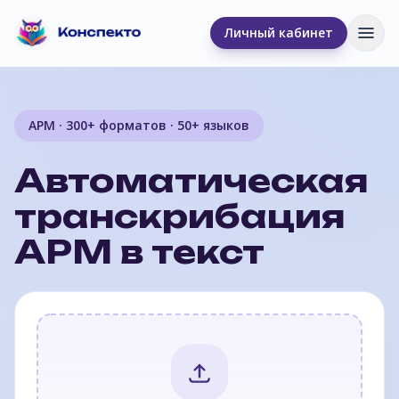
Личный кабинет
Отк
APM · 300+ форматов · 50+ языков
Автоматическая
транскрибация
APM в текст