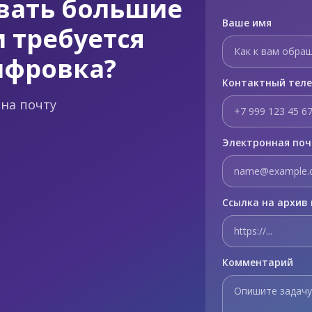
вать большие
Ваше имя
 требуется
ифровка?
Контактный тел
на почту
Электронная по
Ссылка на архив 
Комментарий