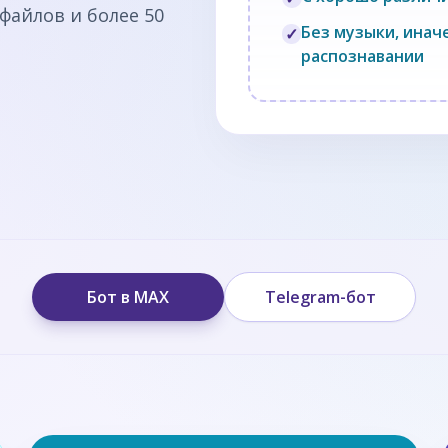
файлов и более 50
Без музыки, ина
✓
распознавании
Бот в MAX
Telegram-бот