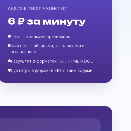
АУДИО В ТЕКСТ + КОНСПЕКТ
6 ₽ за минуту
Текст со знаками препинания
Конспект с абзацами, заголовками и
оглавлением
Результат в форматах TXT, HTML и DOC
Субтитры в формате SRT с тайм-кодами