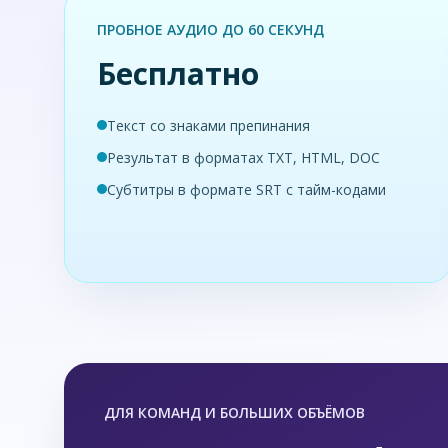
ПРОБНОЕ АУДИО ДО 60 СЕКУНД
Бесплатно
Текст со знаками препинания
Результат в форматах TXT, HTML, DOC
Субтитры в формате SRT с тайм-кодами
ДЛЯ КОМАНД И БОЛЬШИХ ОБЪЁМОВ