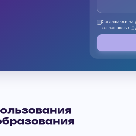
Соглашаюсь на
соглашаюсь с
П
ользования
образования