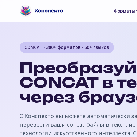
Форматы
CONCAT · 300+ форматов · 50+ языков
Преобразуй
CONCAT в те
через брау
С Конспекто вы можете автоматически з
перевести ваши concat файлы в текст, и
технологии искусственного интеллекта. 