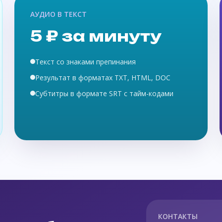
АУДИО В ТЕКСТ
5 ₽ за минуту
Текст со знаками препинания
Результат в форматах TXT, HTML, DOC
Субтитры в формате SRT с тайм-кодами
КОНТАКТЫ