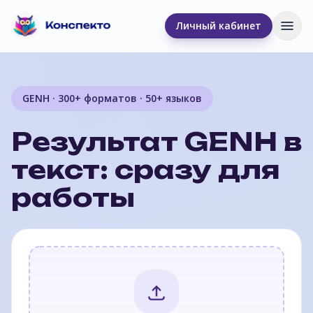
Личный кабинет
Отк
GENH · 300+ форматов · 50+ языков
Результат GENH в
текст: сразу для
работы