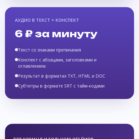
АУДИО В ТЕКСТ + КОНСПЕКТ
6 ₽ за минуту
Текст со знаками препинания
Конспект с абзацами, заголовками и
оглавлением
Результат в форматах TXT, HTML и DOC
Субтитры в формате SRT с тайм-кодами