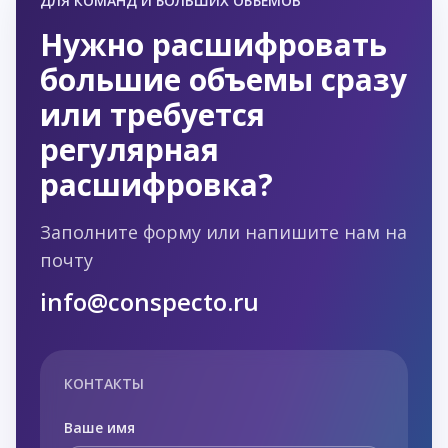
ДЛЯ КОМАНД И БОЛЬШИХ ОБЪЁМОВ
Нужно расшифровать
большие объемы сразу
или требуется
регулярная
расшифровка?
Заполните форму или напишите нам на
почту
info@conspecto.ru
КОНТАКТЫ
Ваше имя