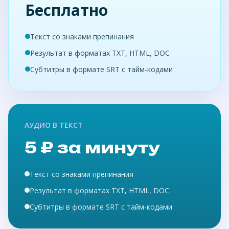
Бесплатно
Текст со знаками препинания
Результат в форматах TXT, HTML, DOC
Субтитры в формате SRT с тайм-кодами
АУДИО В ТЕКСТ
5 ₽ за минуту
Текст со знаками препинания
Результат в форматах TXT, HTML, DOC
Субтитры в формате SRT с тайм-кодами