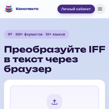
Личный кабинет
Отк
IFF · 300+ форматов · 50+ языков
Преобразуйте IFF
в текст через
браузер