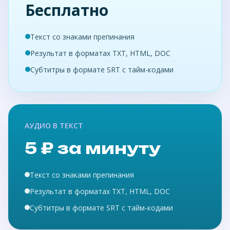
Бесплатно
Текст со знаками препинания
Результат в форматах TXT, HTML, DOC
Субтитры в формате SRT с тайм-кодами
АУДИО В ТЕКСТ
5 ₽ за минуту
Текст со знаками препинания
Результат в форматах TXT, HTML, DOC
Субтитры в формате SRT с тайм-кодами