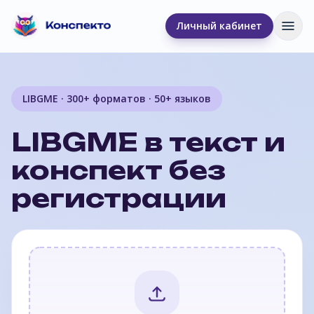
Личный кабинет
Отк
LIBGME · 300+ форматов · 50+ языков
LIBGME в текст и
конспект без
регистрации