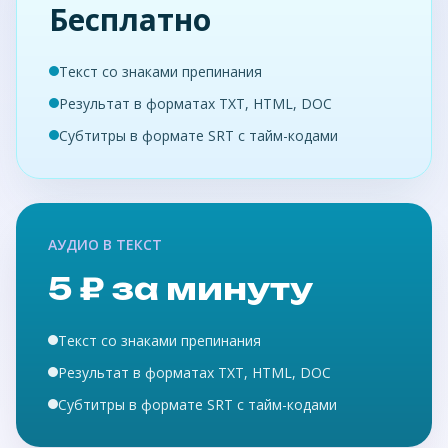
Бесплатно
Текст со знаками препинания
Результат в форматах TXT, HTML, DOC
Субтитры в формате SRT с тайм-кодами
АУДИО В ТЕКСТ
5 ₽ за минуту
Текст со знаками препинания
Результат в форматах TXT, HTML, DOC
Субтитры в формате SRT с тайм-кодами