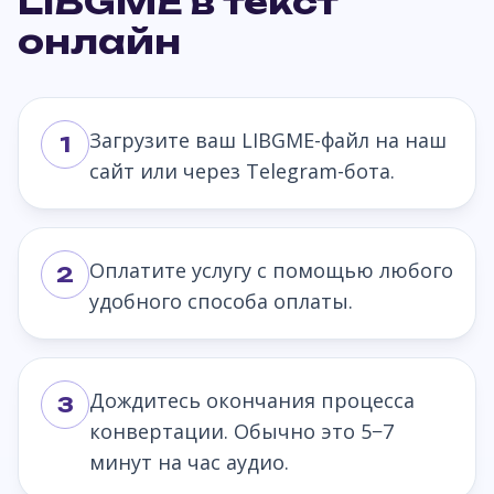
LIBGME в текст
онлайн
Загрузите ваш LIBGME-файл на наш
1
сайт или через Telegram-бота.
Оплатите услугу с помощью любого
2
удобного способа оплаты.
Дождитесь окончания процесса
3
конвертации. Обычно это 5−7
минут на час аудио.