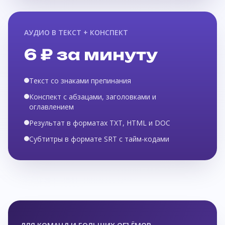
АУДИО В ТЕКСТ + КОНСПЕКТ
6 ₽ за минуту
Текст со знаками препинания
Конспект с абзацами, заголовками и
оглавлением
Результат в форматах TXT, HTML и DOC
Субтитры в формате SRT с тайм-кодами