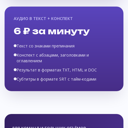
АУДИО В ТЕКСТ + КОНСПЕКТ
6 ₽ за минуту
Текст со знаками препинания
Конспект с абзацами, заголовками и
оглавлением
Результат в форматах TXT, HTML и DOC
Субтитры в формате SRT с тайм-кодами