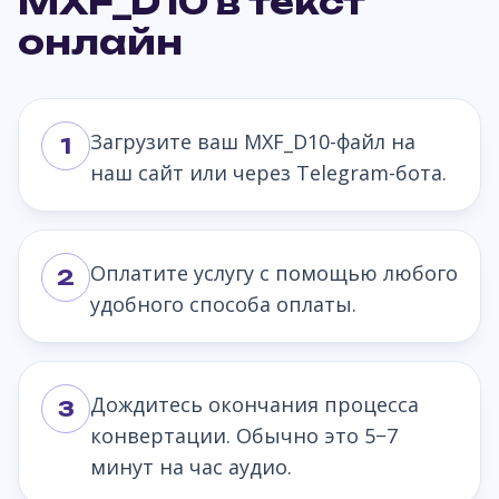
MXF_D10 в текст
онлайн
Загрузите ваш MXF_D10-файл на
1
наш сайт или через Telegram-бота.
Оплатите услугу с помощью любого
2
удобного способа оплаты.
Дождитесь окончания процесса
3
конвертации. Обычно это 5−7
минут на час аудио.