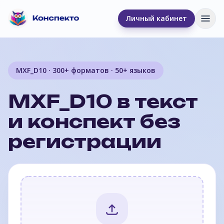
Личный кабинет
Отк
MXF_D10 · 300+ форматов · 50+ языков
MXF_D10 в текст
и конспект без
регистрации