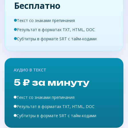
Бесплатно
Текст со знаками препинания
Результат в форматах TXT, HTML, DOC
Субтитры в формате SRT с тайм-кодами
АУДИО В ТЕКСТ
5 ₽ за минуту
Текст со знаками препинания
Результат в форматах TXT, HTML, DOC
Субтитры в формате SRT с тайм-кодами