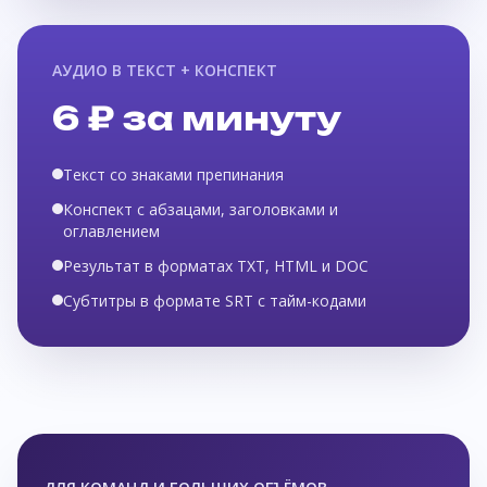
АУДИО В ТЕКСТ + КОНСПЕКТ
6 ₽ за минуту
Текст со знаками препинания
Конспект с абзацами, заголовками и
оглавлением
Результат в форматах TXT, HTML и DOC
Субтитры в формате SRT с тайм-кодами