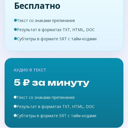
Бесплатно
Текст со знаками препинания
Результат в форматах TXT, HTML, DOC
Субтитры в формате SRT с тайм-кодами
АУДИО В ТЕКСТ
5 ₽ за минуту
Текст со знаками препинания
Результат в форматах TXT, HTML, DOC
Субтитры в формате SRT с тайм-кодами