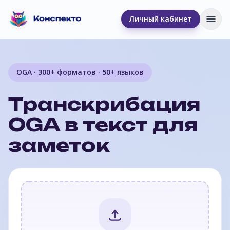
Личный кабинет
Отк
OGA · 300+ форматов · 50+ языков
Транскрибация
OGA в текст для
заметок