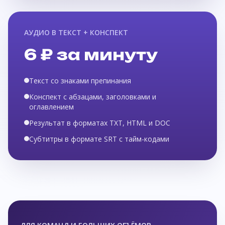
АУДИО В ТЕКСТ + КОНСПЕКТ
6 ₽ за минуту
Текст со знаками препинания
Конспект с абзацами, заголовками и
оглавлением
Результат в форматах TXT, HTML и DOC
Субтитры в формате SRT с тайм-кодами