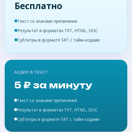
Бесплатно
Текст со знаками препинания
Результат в форматах TXT, HTML, DOC
Субтитры в формате SRT с тайм-кодами
АУДИО В ТЕКСТ
5 ₽ за минуту
Текст со знаками препинания
Результат в форматах TXT, HTML, DOC
Субтитры в формате SRT с тайм-кодами