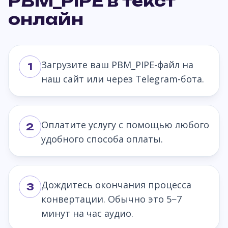
PBM_PIPE в текст
онлайн
Загрузите ваш PBM_PIPE-файл на
1
наш сайт или через Telegram-бота.
Оплатите услугу с помощью любого
2
удобного способа оплаты.
Дождитесь окончания процесса
3
конвертации. Обычно это 5−7
минут на час аудио.