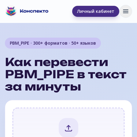
Личный кабинет
Отк
PBM_PIPE · 300+ форматов · 50+ языков
Как перевести
PBM_PIPE в текст
за минуты