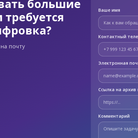
вать большие
Ваше имя
 требуется
ифровка?
Контактный тел
на почту
Электронная по
Ссылка на архив 
Комментарий