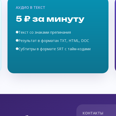
АУДИО В ТЕКСТ
5 ₽ за минуту
Текст со знаками препинания
Результат в форматах TXT, HTML, DOC
Субтитры в формате SRT с тайм-кодами
КОНТАКТЫ