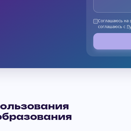
Соглашаюсь на
соглашаюсь с
П
ользования
образования