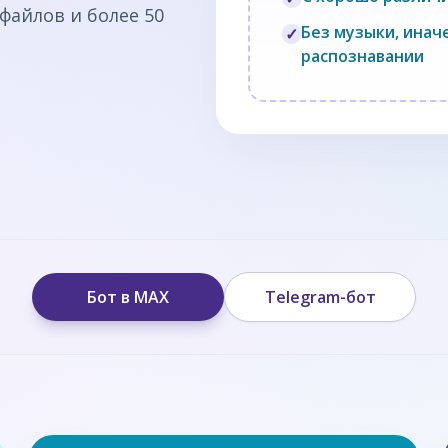
файлов и более 50
Без музыки, ина
✓
распознавании
Бот в MAX
Telegram-бот