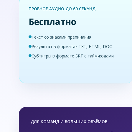
ПРОБНОЕ АУДИО ДО 60 СЕКУНД
Бесплатно
Текст со знаками препинания
Результат в форматах TXT, HTML, DOC
Субтитры в формате SRT с тайм-кодами
ДЛЯ КОМАНД И БОЛЬШИХ ОБЪЁМОВ