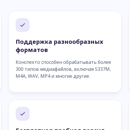
Поддержка разнообразных
форматов
Конспекто способен обрабатывать более
300 типов медиафайлов, включая S337M,
M4A, WAV, MP4 и многие другие.