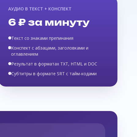
АУДИО В ТЕКСТ + КОНСПЕКТ
6 ₽ за минуту
Текст со знаками препинания
Конспект с абзацами, заголовками и
оглавлением
Результат в форматах TXT, HTML и DOC
Субтитры в формате SRT с тайм-кодами