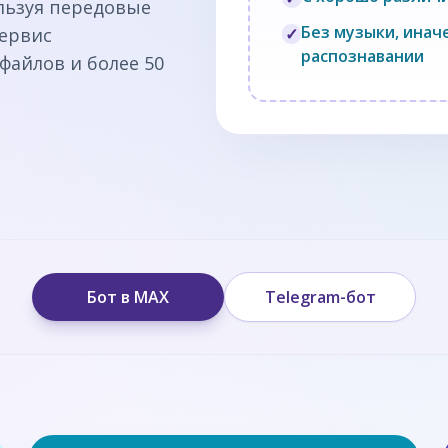
льзуя передовые
Без музыки, ина
Сервис
✓
распознавании
файлов и более 50
Бот в MAX
Telegram-бот