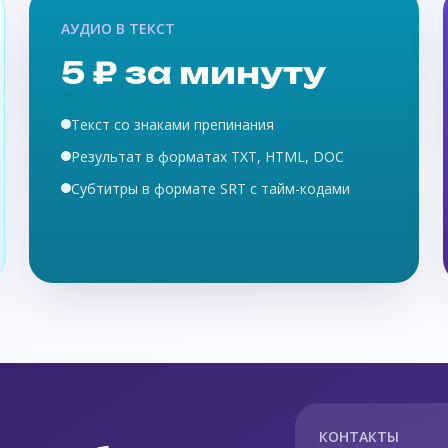
АУДИО В ТЕКСТ
5 ₽ за минуту
Текст со знаками препинания
Результат в форматах TXT, HTML, DOC
Субтитры в формате SRT с тайм-кодами
КОНТАКТЫ