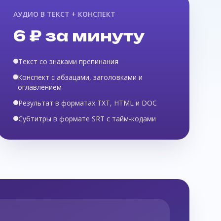
АУДИО В ТЕКСТ + КОНСПЕКТ
6 ₽ за минуту
Текст со знаками препинания
Конспект с абзацами, заголовками и
оглавлением
Результат в форматах TXT, HTML и DOC
Субтитры в формате SRT с тайм-кодами