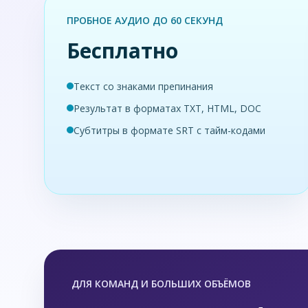
ПРОБНОЕ АУДИО ДО 60 СЕКУНД
Бесплатно
Текст со знаками препинания
Результат в форматах TXT, HTML, DOC
Субтитры в формате SRT с тайм-кодами
ДЛЯ КОМАНД И БОЛЬШИХ ОБЪЁМОВ