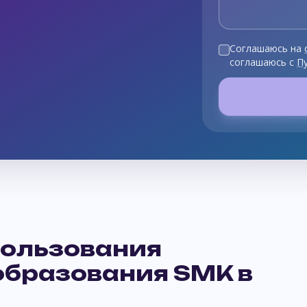
Соглашаюсь на
соглашаюсь с
П
ользования
образования SMK в