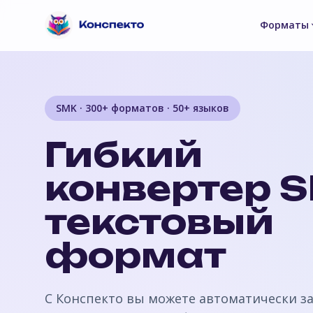
Форматы
SMK · 300+ форматов · 50+ языков
Гибкий
конвертер 
текстовый
формат
С Конспекто вы можете автоматически з