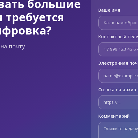
вать большие
Ваше имя
 требуется
ифровка?
Контактный тел
на почту
Электронная по
Ссылка на архив 
Комментарий