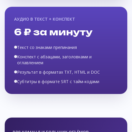
АУДИО В ТЕКСТ + КОНСПЕКТ
6 ₽ за минуту
Текст со знаками препинания
Конспект с абзацами, заголовками и
оглавлением
Результат в форматах TXT, HTML и DOC
Субтитры в формате SRT с тайм-кодами