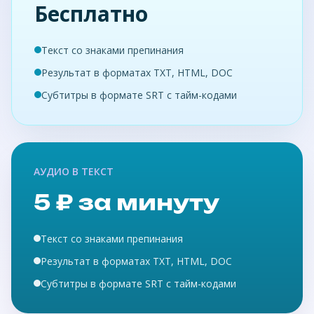
Бесплатно
Текст со знаками препинания
Результат в форматах TXT, HTML, DOC
Субтитры в формате SRT с тайм-кодами
АУДИО В ТЕКСТ
5 ₽ за минуту
Текст со знаками препинания
Результат в форматах TXT, HTML, DOC
Субтитры в формате SRT с тайм-кодами