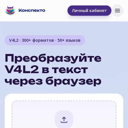
Личный кабинет
Отк
V4L2 · 300+ форматов · 50+ языков
Преобразуйте
V4L2 в текст
через браузер