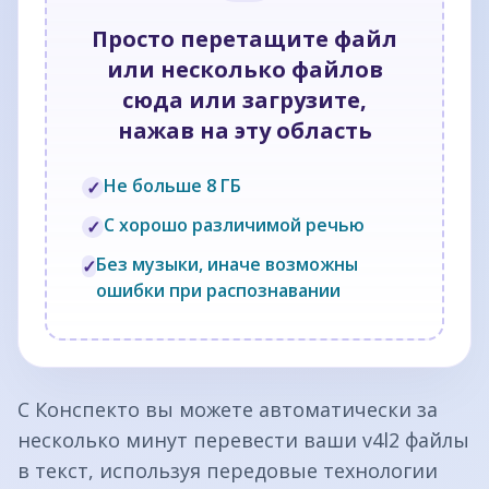
Просто перетащите файл
или несколько файлов
сюда или загрузите,
нажав на эту область
Не больше 8 ГБ
✓
С хорошо различимой речью
✓
Без музыки, иначе возможны
✓
ошибки при распознавании
С Конспекто вы можете автоматически за
несколько минут перевести ваши v4l2 файлы
в текст, используя передовые технологии